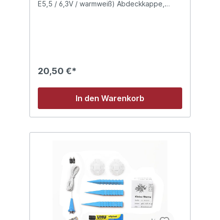
E5,5 / 6,3V / warmweiß) Abdeckkappe,
Fassung und Kabel (ca. 2m)
Stromversorgung als Zubehör bitte separat
bestellen
20,50 €*
In den Warenkorb