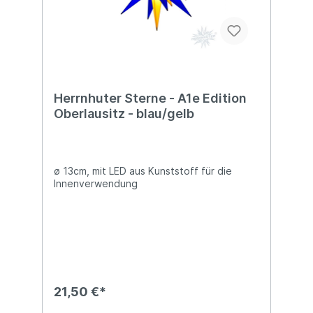
Herrnhuter Sterne - A1e Edition
Oberlausitz - blau/gelb
ø 13cm, mit LED aus Kunststoff für die
Innenverwendung
21,50 €*