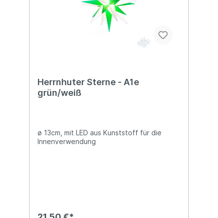
Herrnhuter Sterne - A1e
grün/weiß
ø 13cm, mit LED aus Kunststoff für die
Innenverwendung
21,50 €*