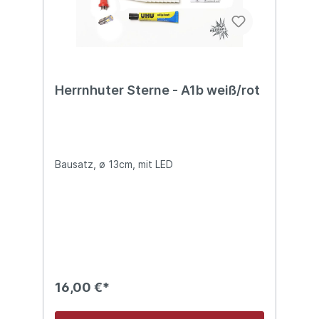
Herrnhuter Sterne - A1b weiß/rot
Bausatz, ø 13cm, mit LED
16,00 €*