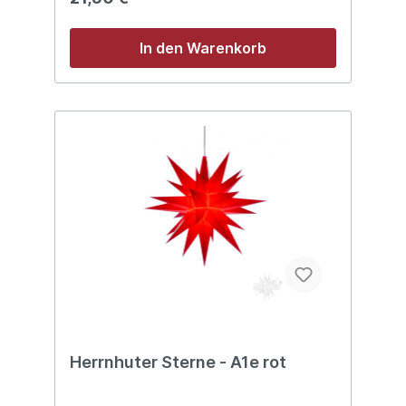
In den Warenkorb
Herrnhuter Sterne - A1e rot