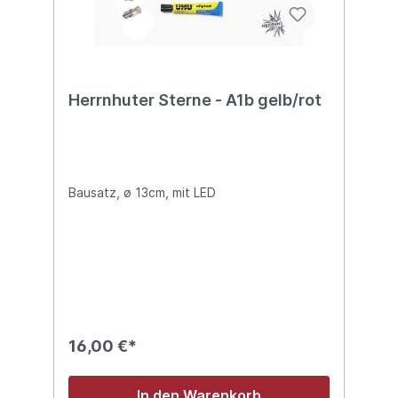
Herrnhuter Sterne - A1b gelb/rot
Bausatz, ø 13cm, mit LED
16,00 €*
In den Warenkorb