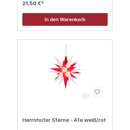
21,50 €*
In den Warenkorb
Herrnhuter Sterne - A1e weiß/rot