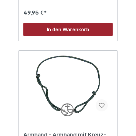
49,95 €*
In den Warenkorb
Armband - Armband mit Kreuz-