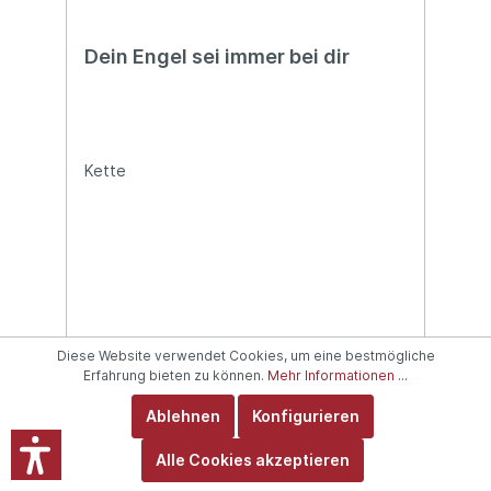
Dein Engel sei immer bei dir
Kette
Diese Website verwendet Cookies, um eine bestmögliche
9,95 €*
Erfahrung bieten zu können.
Mehr Informationen ...
Ablehnen
Konfigurieren
In den Warenkorb
Alle Cookies akzeptieren