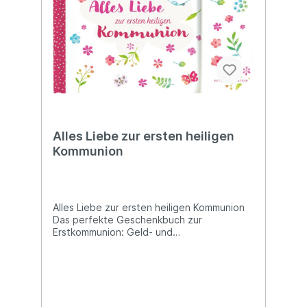
Alles Liebe zur ersten heiligen
Kommunion
Alles Liebe zur ersten heiligen Kommunion
Das perfekte Geschenkbuch zur
Erstkommunion: Geld- und
Gutscheingeschenke elegant verpackt
Dieses liebevoll gestaltete Geschenkbuch
verbindet Herzenswünsche mit einer
stilvollen Verpackung für Geld- oder
Gutscheingeschenke. So überreichen Sie
dem Kommunionkind nicht nur gute