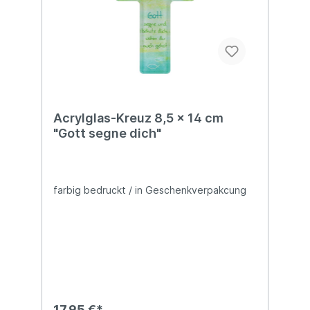
Acrylglas-Kreuz 8,5 x 14 cm
"Gott segne dich"
farbig bedruckt / in Geschenkverpakcung
17,95 €*