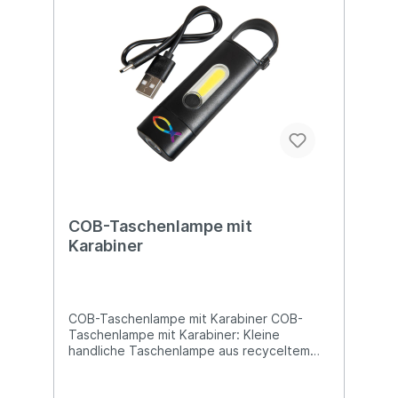
COB-Taschenlampe mit
Karabiner
COB-Taschenlampe mit Karabiner COB-
Taschenlampe mit Karabiner: Kleine
handliche Taschenlampe aus recyceltem
ABS mit 200-mAh-USB-Akku und
praktischem Karabiner. Sie verfügt über