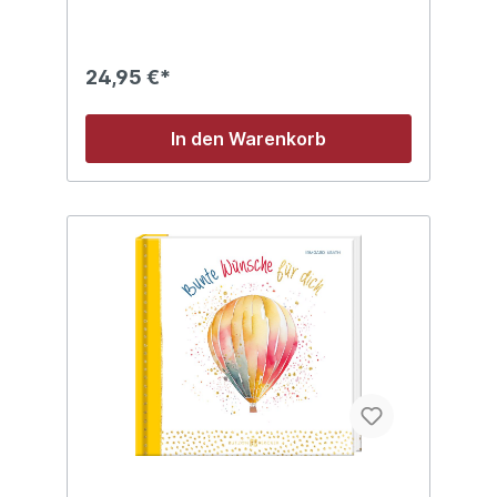
Achtung! Für Kinder ab 3+ geeignet.
Kleinteile. Strangulationsgefahr.
24,95 €*
In den Warenkorb