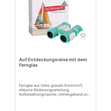
Auf Entdeckungsreise mit dem
Fernglas
Fernglas aus türkis-grauem Kunststoff,
inklusive Bedienungsanleitung,
Aufbewahrungstasche, Umhängeband und
Reinigungstuch; Lieferung in
Geschenkverpackung; Vergrößerung: 8 x
21,SicherheitshinweiseWarnhinweis: