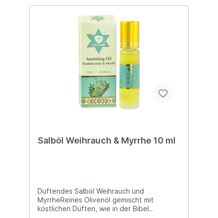
Salböl Weihrauch & Myrrhe 10 ml
Duftendes Salböl Weihrauch und
MyrrheReines Olivenöl gemischt mit
köstlichen Düften, wie in der Bibel
beschrieben. Flasche mit praktischem Roll-