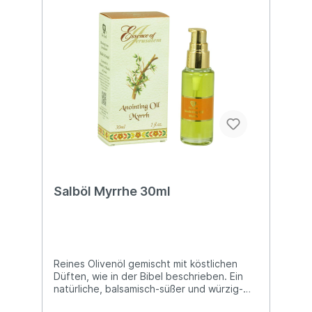
Salböl Myrrhe 30ml
Reines Olivenöl gemischt mit köstlichen
Düften, wie in der Bibel beschrieben. Ein
natürliche, balsamisch-süßer und würzig-
warmer Duft. Flasche (30 ml) mit