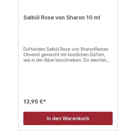
Salböl Rose von Sharon 10 ml
Duftendes Salböl Rose von SharonReines
Olivenöl gemischt mit köstlichen Düften,
wie in der Bibel beschrieben. Ein weicher,
attraktiver Rosenduft.Flasche (10ml) mit
praktischem Roll-on Applikator
13,95 €*
In den Warenkorb