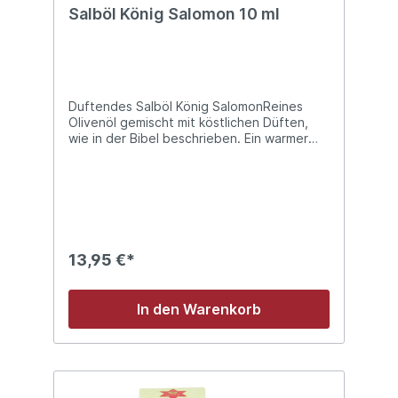
Salböl König Salomon 10 ml
Duftendes Salböl König SalomonReines
Olivenöl gemischt mit köstlichen Düften,
wie in der Bibel beschrieben. Ein warmer
Duft mit belebenden Kräutern.Flasche mit
praktischem Roll-on Applikator
13,95 €*
In den Warenkorb