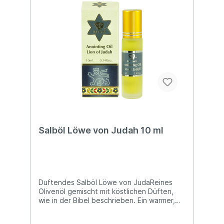
Salböl Löwe von Judah 10 ml
Duftendes Salböl Löwe von JudaReines
Olivenöl gemischt mit köstlichen Düften,
wie in der Bibel beschrieben. Ein warmer,
aromatischer Duft aus Zitrusfrüchten.
Flasche mit praktischem Roll-on Applikator