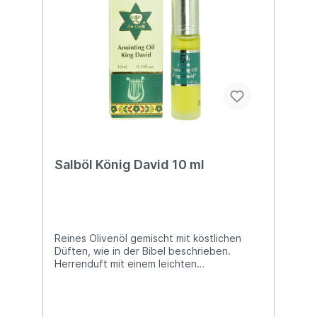
Salböl König David 10 ml
Reines Olivenöl gemischt mit köstlichen
Düften, wie in der Bibel beschrieben.
Herrenduft mit einem leichten
Kiefernaroma.Flasche (10ml) mit
praktischem Roll-on Applikator