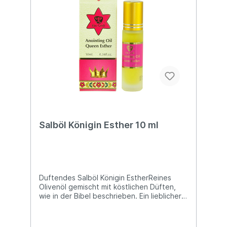
Salböl Königin Esther 10 ml
Duftendes Salböl Königin EstherReines
Olivenöl gemischt mit köstlichen Düften,
wie in der Bibel beschrieben. Ein lieblicher
Duft mit einer weichen Vanillenote.Flasche
(10ml) mit praktischem Roll-on Applikator