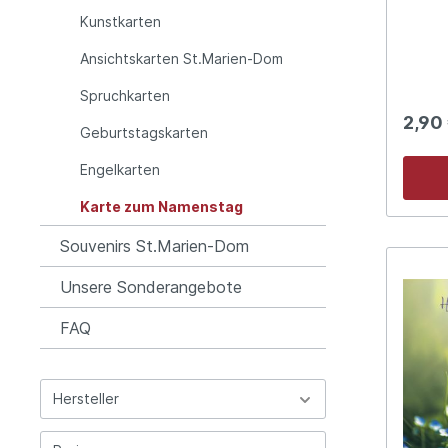
Gottes
Kunstkarten
(Irmga
Ansichtskarten St.Marien-Dom
Spruchkarten
2,90
Geburtstagskarten
Engelkarten
Karte zum Namenstag
Souvenirs St.Marien-Dom
Unsere Sonderangebote
FAQ
Hersteller