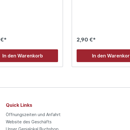
 €*
2,90 €*
In den Warenkorb
In den Warenko
Quick Links
Öffnungszeiten und Anfahrt
Website des Geschäfts
Unser Genialokal Buchshop