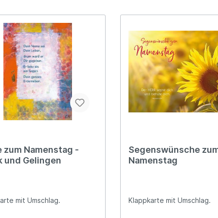
e zum Namenstag -
Segenswünsche zu
k und Gelingen
Namenstag
arte mit Umschlag.
Klappkarte mit Umschlag.