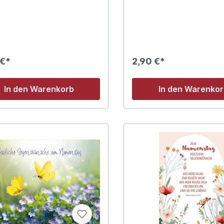
 auf allen deinen Wegen sein.
rd Erath)
 €*
2,90 €*
In den Warenkorb
In den Warenko