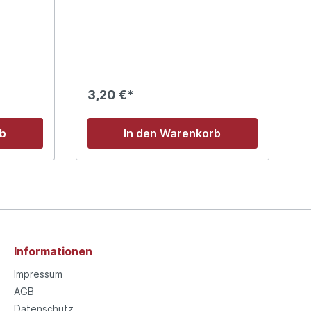
3,20 €*
rb
In den Warenkorb
Informationen
Impressum
AGB
Datenschutz