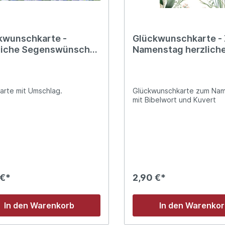
kwunschkarte -
Glückwunschkarte -
liche Segenswünsche
Namenstag herzlich
Namenstag
Segenswünsche
arte mit Umschlag.
Glückwunschkarte zum Na
mit Bibelwort und Kuvert
 €*
2,90 €*
In den Warenkorb
In den Warenko