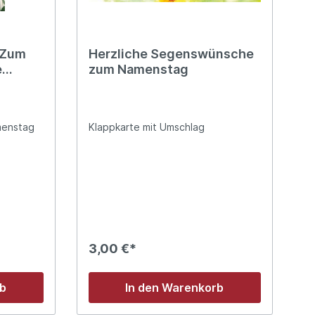
 Zum
Herzliche Segenswünsche
e
zum Namenstag
menstag
Klappkarte mit Umschlag
3,00 €*
rb
In den Warenkorb