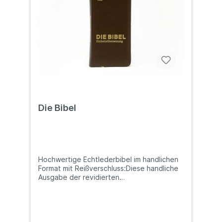
Die Bibel
Hochwertige Echtlederbibel im handlichen
Format mit Reißverschluss:Diese handliche
Ausgabe der revidierten
Einheitsübersetzung ist in feinstes Meriva-
Leder gebunden, sie liegt sehr angenehm
in der Hand. Die Bibel ist mit einem edlen
Goldschnitt, einer exklusiven Goldprägung
und einem praktischen Reißverschluss