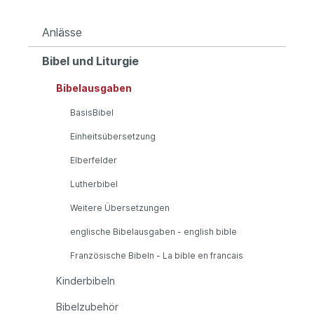
Anlässe
Bibel und Liturgie
Bibelausgaben
BasisBibel
Einheitsübersetzung
Elberfelder
Lutherbibel
Weitere Übersetzungen
englische Bibelausgaben - english bible
Französische Bibeln - La bible en francais
Kinderbibeln
Bibelzubehör