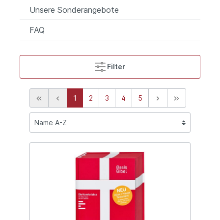
Unsere Sonderangebote
FAQ
Filter
1
2
3
4
5