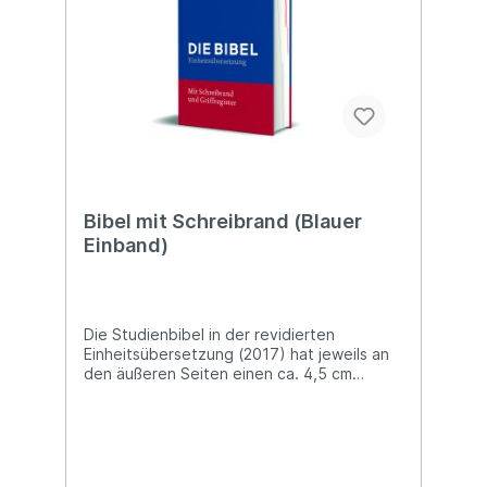
Bibel mit Schreibrand (Blauer
Einband)
Die Studienbibel in der revidierten
Einheitsübersetzung (2017) hat jeweils an
den äußeren Seiten einen ca. 4,5 cm
breiten Schreibrand, der für das
persönliche Bibelstudium ausreichend Platz
für Notizen, Anmerkungen und Hinweise
bietet. Der Registerdruck ermöglicht das
schnelle Aufschlagen einer Bibelstelle. Mit