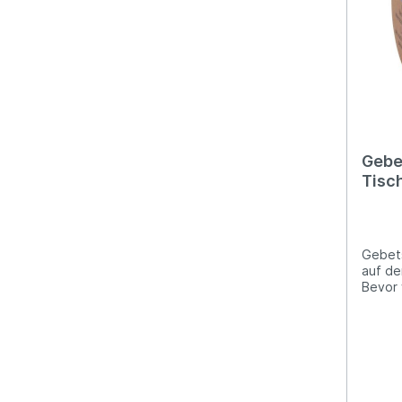
Gebe
Tisc
Gebetsw
auf de
Bevor 
wir ni
für da
dass d
2. Für 
gedeck
dass e
(Überliefert) 3. E