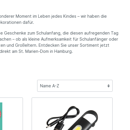
läum
sonderer Moment im Leben jedes Kindes – wir haben die
 und
korationen dafür.
te Geschenke zum Schulanfang, die diesen aufregenden Tag
hen – ob als kleine Aufmerksamkeit für Schulanfänger oder
aten und Großeltern. Entdecken Sie unser Sortiment jetzt
direkt am St. Marien-Dom in Hamburg.
eit
e