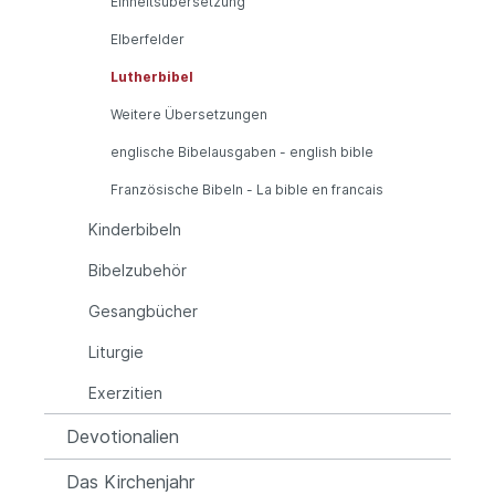
Einheitsübersetzung
Elberfelder
Lutherbibel
Weitere Übersetzungen
englische Bibelausgaben - english bible
Französische Bibeln - La bible en francais
Kinderbibeln
Bibelzubehör
Gesangbücher
Liturgie
Exerzitien
Devotionalien
Das Kirchenjahr