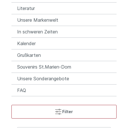
Literatur
Unsere Markenwelt
In schweren Zeiten
Kalender
Grußkarten
Souvenirs St.Marien-Dom
Unsere Sonderangebote
FAQ
Filter