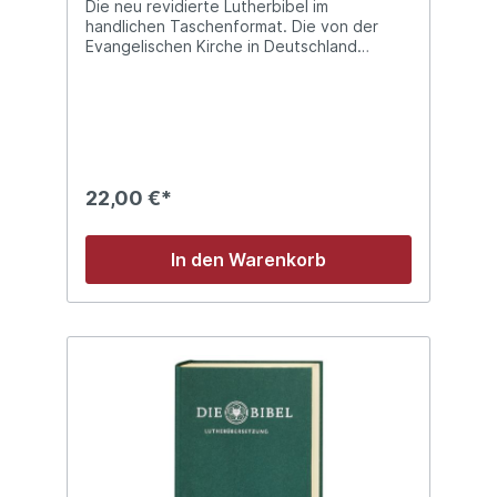
Die neu revidierte Lutherbibel im
handlichen Taschenformat. Die von der
Evangelischen Kirche in Deutschland
empfohlene Fassung.- Handliches Format-
Vollständig überprüft- Auf dem neuesten
wissenschaftlichen Stand- Mit Apokryphen-
Mit farbigen Landkarten
22,00 €*
In den Warenkorb