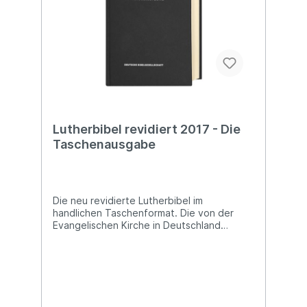
Lutherbibel revidiert 2017 - Die
Taschenausgabe
Die neu revidierte Lutherbibel im
handlichen Taschenformat. Die von der
Evangelischen Kirche in Deutschland
empfohlene Fassung.- Handliches Format-
Vollständig überprüft- Auf dem neuesten
wissenschaftlichen Stand- Mit Apokryphen-
Mit farbigen Landkarten