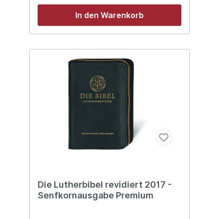
hervorgehoben durch halbfette Schrift
In den Warenkorb
Die Lutherbibel revidiert 2017 -
Senfkornausgabe Premium