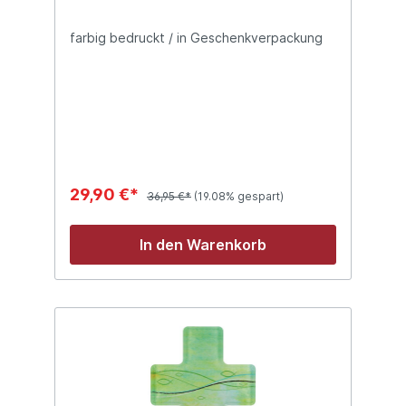
farbig bedruckt / in Geschenkverpackung
29,90 €*
36,95 €*
(19.08% gespart)
In den Warenkorb