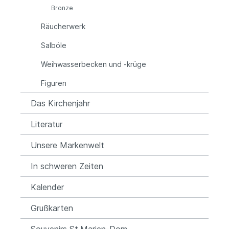
Bronze
Räucherwerk
Salböle
Weihwasserbecken und -krüge
Figuren
Das Kirchenjahr
Literatur
Unsere Markenwelt
In schweren Zeiten
Kalender
Grußkarten
Souvenirs St.Marien-Dom