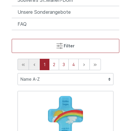
Unsere Sonderangebote
FAQ
Filter
1
2
3
4