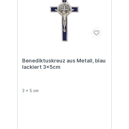
Benediktuskreuz aus Metall, blau
lackiert 3x5cm
3 x 5 cm