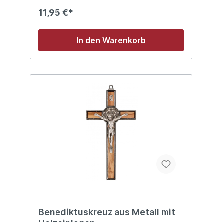
ein spirituelles Zeichen, sondern auch ein
11,95 €*
stilvolles Element in deinem Zuhause.
In den Warenkorb
Benediktuskreuz aus Metall mit