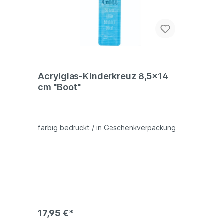
Acrylglas-Kinderkreuz 8,5x14
cm "Boot"
farbig bedruckt / in Geschenkverpackung
17,95 €*