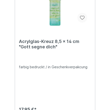
Acrylglas-Kreuz 8,5 x 14 cm
"Gott segne dich"
farbig bedruckt / in Geschenkverpakcung
17,95 €*