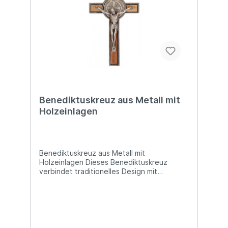
Benediktuskreuz aus Metall mit
Holzeinlagen
Benediktuskreuz aus Metall mit
Holzeinlagen Dieses Benediktuskreuz
verbindet traditionelles Design mit
zeitgenössischer Eleganz: Der Korpus aus
Metall ist mit Holzeinlagen veredelt, was
dem Kreuz eine besonders warme und
gleichzeitig starke Ausstrahlung verleiht.
Als Symbol des Schutzes und Segens des
Heiligen Benedikt ist dieses Kreuz nicht nur