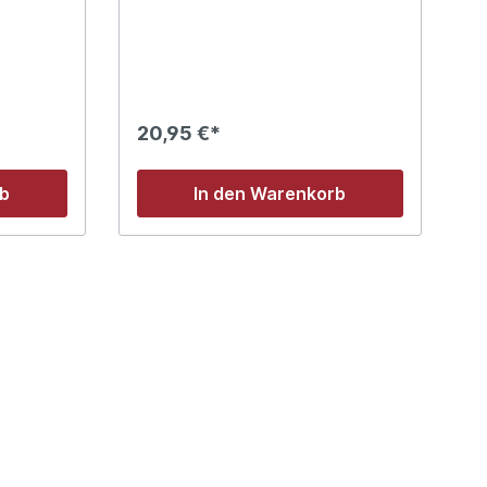
20,95 €*
rb
In den Warenkorb