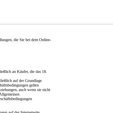
llungen, die Sie bei dem Online-
eßlich an Käufer, die das 18.
ließlich auf der Grundlage
häftsbedingungen gelten
ziehungen, auch wenn sie nicht
 Allgemeinen
eschäftsbedingungen
gen auf der Internetseite