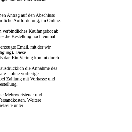
chen Antrag auf den Abschluss
indliche Aufforderung, im Online-
in verbindliches Kaufangebot ab
ie die Bestellung noch einmal
erzeugte Email, mit der wir
tigung). Diese
ts dar. Ein Vertrag kommt durch
r ausdrücklich die Annahme des
are – ohne vorherige
bei Zahlung mit Vorkasse und
estellung.
iche Mehrwertsteuer und
 Versandkosten. Weitere
etseite unter