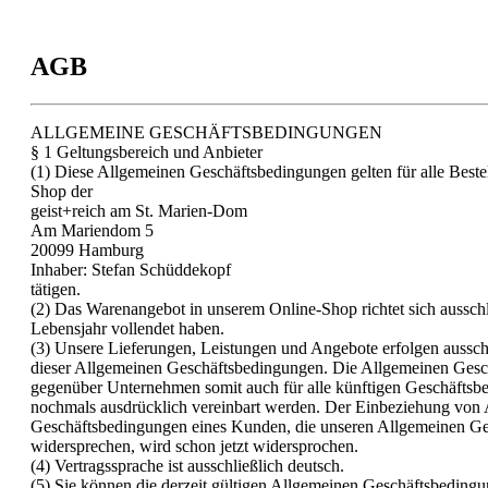
AGB
ALLGEMEINE GESCHÄFTSBEDINGUNGEN
§ 1 Geltungsbereich und Anbieter
(1) Diese Allgemeinen Geschäftsbedingungen gelten für alle Beste
Shop der
geist+reich am St. Marien-Dom
Am Mariendom 5
20099 Hamburg
Inhaber: Stefan Schüddekopf
tätigen.
(2) Das Warenangebot in unserem Online-Shop richtet sich ausschli
Lebensjahr vollendet haben.
(3) Unsere Lieferungen, Leistungen und Angebote erfolgen aussch
dieser Allgemeinen Geschäftsbedingungen. Die Allgemeinen Gesc
gegenüber Unternehmen somit auch für alle künftigen Geschäftsbe
nochmals ausdrücklich vereinbart werden. Der Einbeziehung von
Geschäftsbedingungen eines Kunden, die unseren Allgemeinen G
widersprechen, wird schon jetzt widersprochen.
(4) Vertragssprache ist ausschließlich deutsch.
(5) Sie können die derzeit gültigen Allgemeinen Geschäftsbedingun